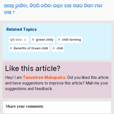
ଆସନ୍ତୁ ଜାଣିବା, କିପରି କରିବା ଉନ୍ନତ ତଥା ସଙ୍କର କିସମ ମକା
ଚାଷ ?
Related Topics
କୃଷି ଖବର
green chilly
chilli farming
Benefits of Green chilli
chilli
Like this article?
Hey! I am
Tanushree Mahapatra
. Did you liked this article
and have suggestions to improve this article?
Mail
me your
suggestions and feedback.
Share your comments