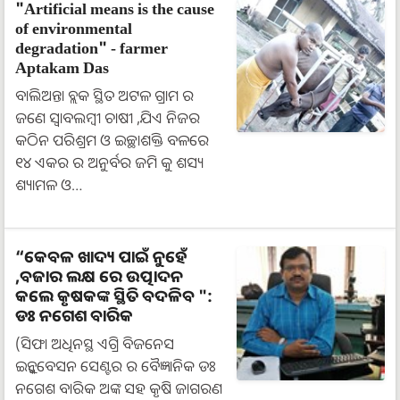
"Artificial means is the cause
of environmental
degradation" - farmer
Aptakam Das
ବାଲିଅନ୍ତା ବ୍ଲକ ସ୍ଥିତ ଅଟଳ ଗ୍ରାମ ର
ଜଣେ ସ୍ୱାବଲମ୍ବୀ ଚାଷୀ ,ଯିଏ ନିଜର
କଠିନ ପରିଶ୍ରମ ଓ ଇଚ୍ଛାଶକ୍ତି ବଳରେ
୧୪ ଏକର ର ଅନୁର୍ବର ଜମି କୁ ଶସ୍ୟ
ଶ୍ୟାମଳ ଓ…
“କେବଳ ଖାଦ୍ୟ ପାଇଁ ନୁହେଁ
,ବଜାର ଲକ୍ଷ ରେ ଉତ୍ପାଦନ
କଲେ କୃଷକଙ୍କ ସ୍ଥିତି ବଦଳିବ ":
ଡଃ ନଗେଶ ବାରିକ
(ସିଫା ଅଧିନସ୍ଥ ଏଗ୍ରି ବିଜନେସ
ଇନ୍କୁବେସନ ସେଣ୍ଟର ର ବୈଜ୍ଞାନିକ ଡଃ
ନଗେଶ ବାରିକ ଅଙ୍କ ସହ କୃଷି ଜାଗରଣ