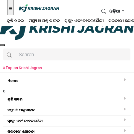
ଓଡ଼ିଆ
କୃଷି ଖବର
ମତ୍ସ୍ୟ ଓ ପଶୁ ପାଳନ
ସ୍ୱାସ୍ଥ୍ୟ ଏବଂ ଜୀବନଶୈଳୀ
ସରକାରୀ ଯୋଜ
#Top on Krishi Jagran
Home
o
କୃଷି ଖବର
ମତ୍ସ୍ୟ ଓ ପଶୁ ପାଳନ
ସ୍ୱାସ୍ଥ୍ୟ ଏବଂ ଜୀବନଶୈଳୀ
ସ୍ୱାସ୍ଥ୍ୟ ଏବଂ ଜୀବନଶୈଳୀ
ସରକାରୀ ଯୋଜନା