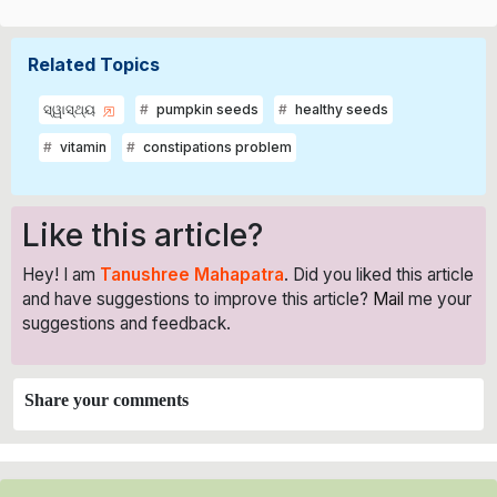
Related Topics
ସ୍ୱାସ୍ଥ୍ୟ
pumpkin seeds
healthy seeds
vitamin
constipations problem
Like this article?
Hey! I am
Tanushree Mahapatra
. Did you liked this article
and have suggestions to improve this article?
Mail
me your
suggestions and feedback.
Share your comments