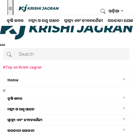
ଓଡ଼ିଆ
କୃଷି ଖବର
ମତ୍ସ୍ୟ ଓ ପଶୁ ପାଳନ
ସ୍ୱାସ୍ଥ୍ୟ ଏବଂ ଜୀବନଶୈଳୀ
ସରକାରୀ ଯୋଜ
#Top on Krishi Jagran
Home
o
କୃଷି ଖବର
ମତ୍ସ୍ୟ ଓ ପଶୁ ପାଳନ
ସ୍ୱାସ୍ଥ୍ୟ ଏବଂ ଜୀବନଶୈଳୀ
ସ୍ୱାସ୍ଥ୍ୟ ଏବଂ ଜୀବନଶୈଳୀ
ସରକାରୀ ଯୋଜନା