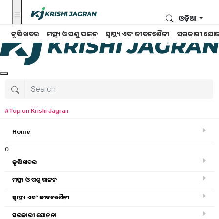
ଓଡ଼ିଆ
କୃଷି ଖବର
ମତ୍ସ୍ୟ ଓ ପଶୁ ପାଳନ
ସ୍ୱାସ୍ଥ୍ୟ ଏବଂ ଜୀବନଶୈଳୀ
ସରକାରୀ ଯୋଜ
#Top on Krishi Jagran
Home
o
କୃଷି ଖବର
ମତ୍ସ୍ୟ ଓ ପଶୁ ପାଳନ
ସ୍ୱାସ୍ଥ୍ୟ ଏବଂ ଜୀବନଶୈଳୀ
ସ୍ୱାସ୍ଥ୍ୟ ଏବଂ ଜୀବନଶୈଳୀ
ସରକାରୀ ଯୋଜନା