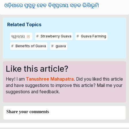
ଓଡ଼ିଶାରେ ପ୍ରସ୍ତୁତ ହେବ ବିଶ୍ୱସ୍ତରୀୟ ସଡ଼କ ଭିତ୍ତିଭୂମି
Related Topics
ସ୍ୱାସ୍ଥ୍ୟ
Strawberry Guava
Guava Farming
Benefits of Guava
guava
Like this article?
Hey! I am
Tanushree Mahapatra
. Did you liked this article
and have suggestions to improve this article?
Mail
me your
suggestions and feedback.
Share your comments