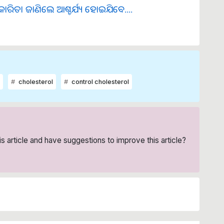
ାରିତା ଜାଣିଲେ ଆଶ୍ଚର୍ଯ୍ୟ ହୋଇଯିବେ....
cholesterol
control cholesterol
his article and have suggestions to improve this article?