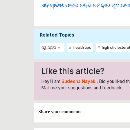
ଏହି ସ୍ୱାଦିଷ୍ଟ ଫଳର ରହିଛି ଚମତ୍କାର ଗୁଣ,ଉପକ
Related Topics
ସ୍ୱାସ୍ଥ୍ୟ
health tips
high cholesterol
Like this article?
Hey! I am
Sudesna Nayak
. Did you liked t
Mail
me your suggestions and feedback.
Share your comments