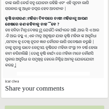
ତାଙ୍କ ଲାଗି କେଉଁ ସବୁ ଯୋଜନା ରହିଛି ଏବଂ ଏହି ସୂଚନା ଲାଗି
ସରକାର ଙ୍କୁ ଅଧିକ ତତ୍ପର ହେବ ଆବଶ୍ୟକ |
କୃଷି ଜାଗରଣ :ମହିଳା ଦିବସରେ ଚାଷୀ ମହିଳାଙ୍କୁ ଆପଣ
ଶେଷରେ କଣ କହିବାକୁ ଚାହିଁବେ ?
ଡଃ ସବିତା ମିଶ୍ର:ଦେଖନ୍ତୁ ମୁ ଯେଉଁଠି କାର୍ଯ୍ୟରତ ଅଛି ,ଆଇ ସି ଏ ଆର
-ଚି ଆଇ ଡବ୍ଲୁ ଏ ,ଏକ ମାତ୍ର ଅନୁଷ୍ଠାନ ଯାହା କୃଷି ମହିଳା ଙ୍କ ଅସୁବିଧା
,ସମସ୍ୟା କୁ ଦେଖି ନୂତନ ଜ୍ଞାନ କୌଶଳ ଲାଗି ଗବେଷଣା କରୁଛି |
ତାଙ୍କୁ ସ୍ୱତନ୍ତ୍ର ଭାବେ କେନ୍ଦ୍ରୀୟ କୃଷିରତ ମହିଳା ସଂସ୍ଥା ୨୨ ବର୍ଷ ହେଲା
କାମ କରିଚାଲିଛି |ତେଣୁ କୃଷି କାର୍ଯ୍ୟ ରେ ମହିଳା ମାନେ କୌଣସି
ପ୍ରକାର ଅସୁବିଧା ର ସମୁଖିନ୍ନ ହେଲେ ନିଶ୍ଚିନ୍ତ ଆମକୁ ଯୋଜଯୋଗୀ
କରନ୍ତୁ |
icar
ciwa
Share your comments