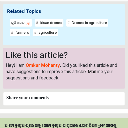
Related Topics
କୃଷି ଖବର
kisan drones
Drones in agriculture
farmers
agriculture
Like this article?
Hey! I am
Omkar Mohanty
. Did you liked this article and
have suggestions to improve this article?
Mail
me your
suggestions and feedback.
Share your comments
ଆମେ ହ୍ବାଟ୍ସଆପ୍‌ରେ ଅଛୁ ! ଆମ ହ୍ବାଟ୍ସଆପ ଗ୍ରୁପରେ ଯୋଗଦିଅନ୍ତୁ ଏବଂ ଆପଙ୍କୁ