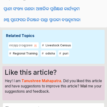
ପ୍ରାଣୀ ସଂଖ୍ୟା ଗଣନା ଆଞ୍ଚଳିକ ପ୍ରଶିକ୍ଷଣ କାର୍ଯ୍ୟକ୍ରମ
୬ଷ୍ଠ ପ୍ରଫେସର ନିରଞ୍ଜନ ପଣ୍ଡା ସ୍ମାରକୀ ବକ୍ତୃତାମାଳା
Related Topics
ମତ୍ସ୍ୟ ଓ ପଶୁପାଳନ
Livestock Census
Regional Training
odisha
puri
Like this article?
Hey! I am
Tanushree Mahapatra
. Did you liked this article
and have suggestions to improve this article?
Mail
me your
suggestions and feedback.