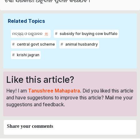
Related Topics
ମତ୍ସ୍ୟ ଓ ପଶୁପାଳନ
subsidy for buying cow buffalo
central govt scheme
animal husbandry
krishi jagran
Like this article?
Hey! I am
Tanushree Mahapatra
. Did you liked this article
and have suggestions to improve this article?
Mail
me your
suggestions and feedback.
Share your comments