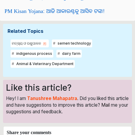
PM Kisan Yojana: ଆଜି ଆକାଉଣ୍ଟକୁ ଆସିବ ଟଙ୍କା!
Related Topics
ମତ୍ସ୍ୟ ଓ ପଶୁପାଳନ
semen technology
indigenous process
dairy farm
Animal & Veterinary Department
Like this article?
Hey! I am
Tanushree Mahapatra
. Did you liked this article
and have suggestions to improve this article?
Mail
me your
suggestions and feedback.
Share your comments