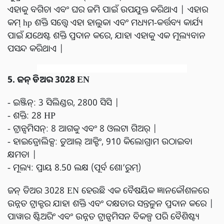
ଏହାକୁ ବଗିଚା ଏବଂ ଘର ଜମି ପାଇଁ ଉପଯୁକ୍ତ କରିଥାଏ | ଏହାର
କମ୍ hp ଶକ୍ତି ସତ୍ତ୍ୱେ ଏହା ହାଲୁକା ଏବଂ ମଧ୍ୟମ-କର୍ତ୍ତବ୍ୟ କାର୍ଯ୍ୟ
ପାଇଁ ଯଥେଷ୍ଟ ଶକ୍ତି ପ୍ରଦାନ କରେ, ଯାହା ଏହାକୁ ଏକ ମୂଲ୍ୟବାନ
ପସନ୍ଦ କରିଥାଏ |
5. ଜନ୍ ଡିଅର 3028 EN
- ଇଞ୍ଜିନ୍: 3 ସିଲିଣ୍ଡର, 2800 ସିସି |
- ଶକ୍ତି: 28 HP
- ଟ୍ରାନ୍ସମିସନ୍: 8 ଆଗକୁ ଏବଂ 8 ଓଲଟା ଗିଅର୍ |
- ହାଇଡ୍ରୋଲିକ୍ସ: ଡୁଆଲ୍ ଆକ୍ଟିଂ, 910 କିଲୋଗ୍ରାମ ଉଠାଇବା
କ୍ଷମତା |
- ମୂଲ୍ୟ: ପ୍ରାୟ 8.50 ଲକ୍ଷ (ପୂର୍ବ ଶୋ’ରୁମ୍)
ଜନ୍ ଡିଅର 3028 EN ହେଉଛି ଏକ ବୈଷୟିକ ଜ୍ଞାନକୌଶଳରେ
ଉନ୍ନତ ଟ୍ରାକ୍ଟର ଯାହା ଶକ୍ତି ଏବଂ ଦକ୍ଷତାର ସନ୍ତୁଳନ ପ୍ରଦାନ କରେ |
ପାୱାର ଷ୍ଟିଅରିଂ ଏବଂ ଉନ୍ନତ ଟ୍ରାନ୍ସମିସନ ବିକଳ୍ପ ପରି ବୈଶିଷ୍ଟ୍ୟ