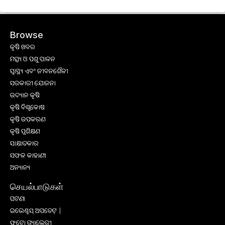
Browse
କୃଷି ଖବର
ମତ୍ସ୍ୟ ଓ ପଶୁ ପାଳନ
ସ୍ୱାସ୍ଥ୍ୟ ଏବଂ ଜୀବନଶୈଳୀ
ସରକାରୀ ଯୋଜନା
ଉଦ୍ୟାନ କୃଷି
କୃଷି ବିଶ୍ବକୋଷ
କୃଷି ଉପକରଣ
କୃଷି ପ୍ରଶିକ୍ଷଣ
ସାକ୍ଷାତକାର
ସଫଳ କାହାଣୀ
ଅନ୍ୟାନ୍ୟ
செயல்பாடுகள்
ଘଟଣା
ଇଭେଣ୍ଟସ୍ ଅପଡେଟ୍ |
ଫଟୋ ଗ୍ୟାଲେରୀ