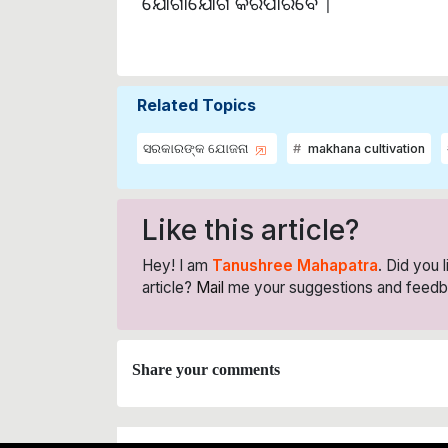
ଯୋଗାଯୋଗ କରିପାରିବେ |
Related Topics
ସରକାରଙ୍କ ଯୋଜନା
makhana cultivation
Like this article?
Hey! I am
Tanushree Mahapatra
. Did you 
article?
Mail
me your suggestions and feedb
Share your comments