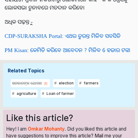
ଲୋକସଭା ଚୁନାବରେ ମତଦାନ କରିବେ।
ଅଧିକ ପଢ଼ନ୍ତୁ -
CDP-SURAKSHA Portal: ଏଥର ତୁରନ୍ତ ମିଳିବ ସବସିଡି
PM Kisan: କେମିତି କରିବେ ଆବେଦନ ? ମିଳିବ 6 ହଜାର ଟଙ୍କା
Related Topics
ସରକାରଙ୍କ ଯୋଜନା
election
farmers
agriculture
Loan of farmer
Like this article?
Hey! I am
Omkar Mohanty
. Did you liked this article and
have suggestions to improve this article?
Mail
me your