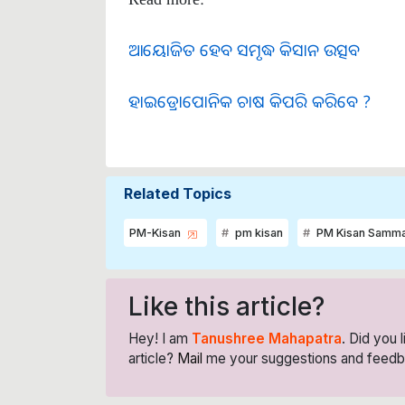
ଆୟୋଜିତ ହେବ ସମୃଦ୍ଧ କିସାନ ଉତ୍ସବ
ହାଇଡ୍ରୋପୋନିକ ଚାଷ କିପରି କରିବେ ?
Related Topics
PM-Kisan
pm kisan
PM Kisan Samman
Like this article?
Hey! I am
Tanushree Mahapatra
. Did you 
article?
Mail
me your suggestions and feedb