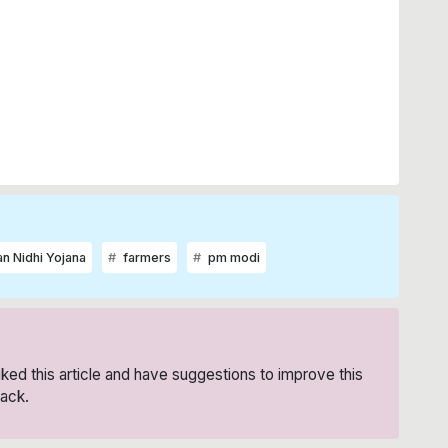
 Nidhi Yojana
farmers
pm modi
liked this article and have suggestions to improve this
ack.