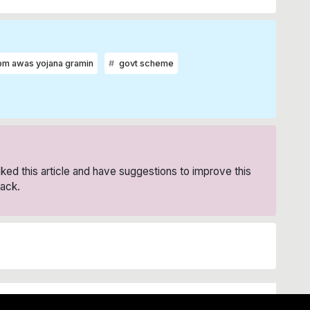
m awas yojana gramin
govt scheme
liked this article and have suggestions to improve this
ack.