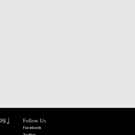
ତୁ |
Follow Us
Facebook
Twitter