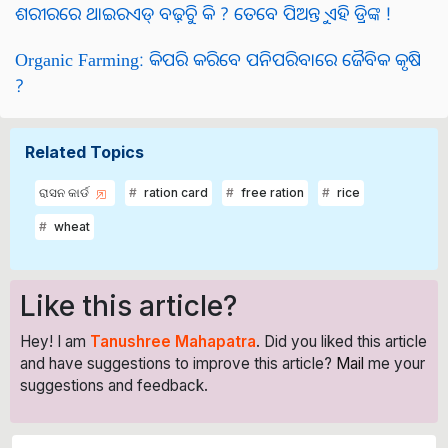
ଶରୀରରେ ଥାଇରଏଡ୍ ବଢ଼ୁଚି କି ? ତେବେ ପିଅନ୍ତୁ ଏହି ଡ୍ରିଙ୍କ !
Organic Farming: କିପରି କରିବେ ପନିପରିବାରେ ଜୈବିକ କୃଷି
?
Related Topics
ରାସନ କାର୍ଡ
ration card
free ration
rice
wheat
Like this article?
Hey! I am
Tanushree Mahapatra
. Did you liked this article
and have suggestions to improve this article?
Mail
me your
suggestions and feedback.