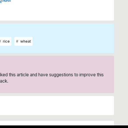
rice
wheat
liked this article and have suggestions to improve this
ack.