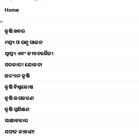
Home
o
କୃଷି ଖବର
ମତ୍ସ୍ୟ ଓ ପଶୁ ପାଳନ
ସ୍ୱାସ୍ଥ୍ୟ ଏବଂ ଜୀବନଶୈଳୀ
ସରକାରୀ ଯୋଜନା
ଉଦ୍ୟାନ କୃଷି
କୃଷି ବିଶ୍ବକୋଷ
କୃଷି ଉପକରଣ
କୃଷି ପ୍ରଶିକ୍ଷଣ
ସାକ୍ଷାତକାର
ସଫଳ କାହାଣୀ