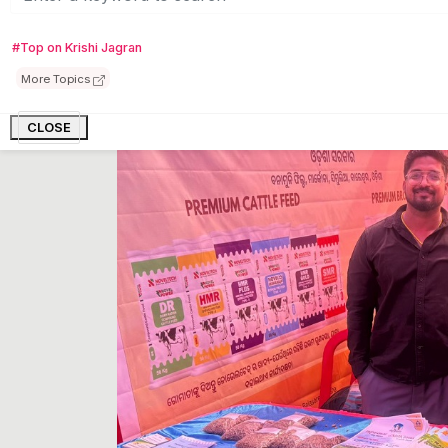
#Top on Krishi Jagran
More Topics
CLOSE