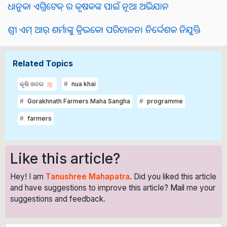
ଧାନୁକା ଏଗ୍ରିଟେକ୍ ର କୃଷକଙ୍କ ପାଇଁ ନୂଆ ଅଭିଯାନ
ଶ୍ରୀ ଏମ୍ ଆର୍ ଶର୍ମାଙ୍କୁ କ୍ରିଭକୋ ପରିଚାଳନା ନିର୍ଦ୍ଦେଶକ ନିଯୁକ୍ତି
Related Topics
କୃଷି ଖବର
nua khai
Gorakhnath Farmers Maha Sangha
programme
farmers
Like this article?
Hey! I am
Tanushree Mahapatra
. Did you liked this article
and have suggestions to improve this article?
Mail
me your
suggestions and feedback.