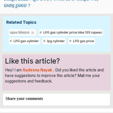
ଜାଣନ୍ତୁ କେତେ ?
Related Topics
ଗ୍ୟାସ ସିଲିଣ୍ଡର
LPG gas cylinder price hike 105 rupees
LPG gas cylinder
lpg cylinder
LPG gas price
Like this article?
Hey! I am
Sudesna Nayak
. Did you liked this article and
have suggestions to improve this article?
Mail
me your
suggestions and feedback.
Share your comments