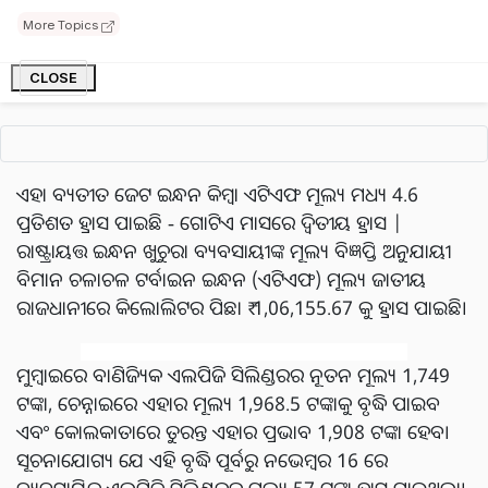
1749 ଏବଂ ଚେନ୍ନାଇରେ ₹ 1968.50 ରହିଛି। ଏହାପୂର୍ବରୁ, ଦିଲ୍ଲୀର
More Topics
19 କିଲୋଗ୍ରାମ ଏଲପିଜି ସିଲିଣ୍ଡରର ମୂଲ୍ୟ ₹ 1775.50,
କୋଲକାତାରେ ₹ 1885.50, ମୁମ୍ବାଇରେ 28 1728 ଏବଂ
CLOSE
ଚେନ୍ନାଇରେ ₹ 1942 ଥିଲା।
ଏହା ବ୍ୟତୀତ ଜେଟ ଇନ୍ଧନ କିମ୍ବା ଏଟିଏଫ ମୂଲ୍ୟ ମଧ୍ୟ 4.6
ପ୍ରତିଶତ ହ୍ରାସ ପାଇଛି - ଗୋଟିଏ ମାସରେ ଦ୍ୱିତୀୟ ହ୍ରାସ |
ରାଷ୍ଟ୍ରାୟତ୍ତ ଇନ୍ଧନ ଖୁଚୁରା ବ୍ୟବସାୟୀଙ୍କ ମୂଲ୍ୟ ବିଜ୍ଞପ୍ତି ଅନୁଯାୟୀ
ବିମାନ ଚଳାଚଳ ଟର୍ବାଇନ ଇନ୍ଧନ (ଏଟିଏଫ) ମୂଲ୍ୟ ଜାତୀୟ
ରାଜଧାନୀରେ କିଲୋଲିଟର ପିଛା ₹ 1,06,155.67 କୁ ହ୍ରାସ ପାଇଛି।
ମୁମ୍ବାଇରେ ବାଣିଜ୍ୟିକ ଏଲପିଜି ସିଲିଣ୍ଡରର ନୂତନ ମୂଲ୍ୟ 1,749
ଟଙ୍କା, ଚେନ୍ନାଇରେ ଏହାର ମୂଲ୍ୟ 1,968.5 ଟଙ୍କାକୁ ବୃଦ୍ଧି ପାଇବ
ଏବଂ କୋଲକାତାରେ ତୁରନ୍ତ ଏହାର ପ୍ରଭାବ 1,908 ଟଙ୍କା ହେବ।
ସୂଚନାଯୋଗ୍ୟ ଯେ ଏହି ବୃଦ୍ଧି ପୂର୍ବରୁ ନଭେମ୍ବର 16 ରେ
ବ୍ୟବସାୟିକ ଏଲପିଜି ସିଲିଣ୍ଡରର ମୂଲ୍ୟ 57 ଟଙ୍କା ହ୍ରାସ ପାଇଥିଲା।