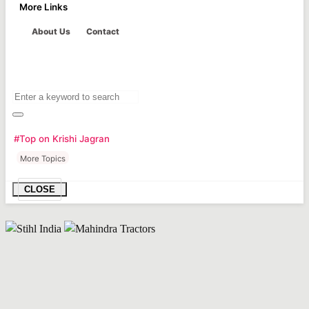
More Links
About Us
Contact
#Top on Krishi Jagran
More Topics
CLOSE