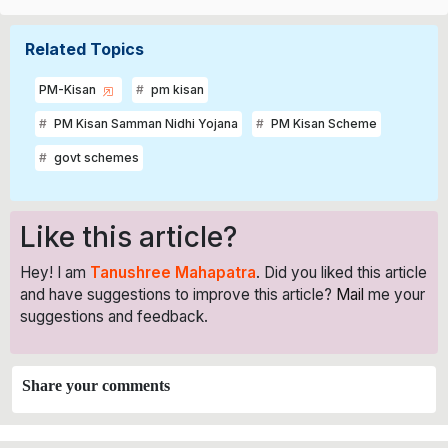
Related Topics
PM-Kisan
pm kisan
PM Kisan Samman Nidhi Yojana
PM Kisan Scheme
govt schemes
Like this article?
Hey! I am
Tanushree Mahapatra
. Did you liked this article
and have suggestions to improve this article?
Mail
me your
suggestions and feedback.
Share your comments