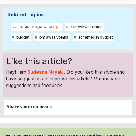
Related Topics
କେନ୍ଦ୍ର ସରକାରଙ୍କ ଯୋଜନା
rameshwar oraon
budget
pm awas yojana
schemes in budget
Like this article?
Hey! I am
Sudesna Nayak
. Did you liked this article and
have suggestions to improve this article?
Mail
me your
suggestions and feedback.
Share your comments
ଆମେ ହ୍ବାଟ୍ସଆପ୍‌ରେ ଅଛୁ ! ଆମ ହ୍ବାଟ୍ସଆପ ଗ୍ରୁପରେ ଯୋଗଦିଅନ୍ତୁ ଏବଂ ଆପଙ୍କୁ