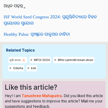
ଅଧିକ ପଢ଼ନ୍ତୁ
ISF World Seed Congress 2024: ପ୍ରଯୁକ୍ତିବିଦ୍ୟାରେ ବିହନ
ପ୍ରୟୋଗର ସୁଯୋଗ
Healthy Palua: ଗ୍ରୀଷ୍ମରେ ପାଳୁଅର ଚାହିଦା
Related Topics
କୃଷି ଖବର
MFOI 2024
Mfoi samridh kisan utsav
Odisha
kvk
Like this article?
Hey! I am
Tanushree Mahapatra
. Did you liked this article
and have suggestions to improve this article?
Mail
me your
suggestions and feedback.