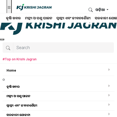
ଓଡ଼ିଆ
କୃଷି ଖବର
ମତ୍ସ୍ୟ ଓ ପଶୁ ପାଳନ
ସ୍ୱାସ୍ଥ୍ୟ ଏବଂ ଜୀବନଶୈଳୀ
ସରକାରୀ ଯୋଜ
#Top on Krishi Jagran
Home
o
କୃଷି ଖବର
ମତ୍ସ୍ୟ ଓ ପଶୁ ପାଳନ
ସ୍ୱାସ୍ଥ୍ୟ ଏବଂ ଜୀବନଶୈଳୀ
କୃଷି ଖବର
ସରକାରୀ ଯୋଜନା