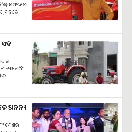
ଯ୍ୟ ଠିକ୍ ସମୟରେ
ତ୍ପାଦନରେ
ଟର ସହ
 ଏହାର
କ ଚ୍ୟାଲେଞ୍ଜିଂ
ହେଉ,
ୟରେ ଅନନ୍ୟ
ା ଏବଂ ଦେଶର