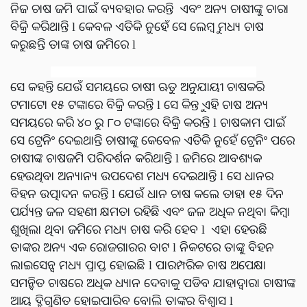
ନିଜ ଚାଷ ଜମି ପାଇଁ ବ୍ୟବହାର କରନ୍ତି ଏବଂ ଅନ୍ୟ ଚାଷୀଙ୍କୁ ଚାରା
ବିକ୍ରି କରିଥାନ୍ତି l କେବଳ ଏତିକି ନୁହେଁ ସେ ଲେମ୍ବୁ ମଧ୍ୟ ଚାଷ
କରୁଛନ୍ତି ତାଙ୍କ ଚାଷ ଜମିରେ l
ସେ କହନ୍ତି ଯେଉଁ ସମୟରେ ଚାଷୀ ଋତୁ ଅନୁଯାୟୀ ଚାଷକରି
ଟମାଟୋ ୧୫ ଟଙ୍କାରେ ବିକ୍ରି କରନ୍ତି l ସେ କିନ୍ତୁ ଏହି ଚାଷ ଅନ୍ୟ
ସମୟରେ କରି ୪୦ ରୁ ୮୦ ଟଙ୍କାରେ ବିକ୍ରି କରନ୍ତି l ଚାଷକାମ ପାଇଁ
ସେ ଟ୍ରେନିଂ ଦେଇଥାନ୍ତି ଚାଷୀଙ୍କୁ କେବେଳ ଏତିକି ନୁହେଁ ଟ୍ରେନିଂ ପରେ
ଚାଷୀଙ୍କ ଚାଷଜମି ପରିଦର୍ଶନ କରିଥାନ୍ତି l ଜମିରେ ଆବଶ୍ୟକ
ହେଉଥିବା ଅନ୍ୟାନ୍ୟ ଉପଦେଶ ମଧ୍ୟ ଦେଇଥାନ୍ତି l ସେ ଧାନର
ବିହନ ଉତ୍ପାଦନ କରନ୍ତି l ଯେଉଁ ଧାନ ଚାଷ କଲେ ତାହା ୧୫ ଦିନ
ପର୍ଯ୍ୟନ୍ତ ଜଳ ସହଣୀ କ୍ଷମତା ରହିଛି ଏବଂ ଜଳ ଅଧିକ ନଥିବା କିମ୍ବା
ଶୁଖିଲା ଥିବା ଜମିରେ ମଧ୍ୟ ଚାଷ କରି ହେବ l ଏହା ହେଉଛି
ତାଙ୍କର ଅନ୍ୟ ଏକ ରୋଜଗାରର ବାଟ l ନିକଟରେ ତାଙ୍କୁ ବିହନ
ଲାଇସେନ୍ସ ମଧ୍ୟ ପ୍ରାପ୍ତ ହୋଇଛି l ପାରମ୍ପରିକ ଚାଷ ଅପେକ୍ଷା
ସମନ୍ବିତ ଚାଷରେ ଅଧିକ ଧ୍ୟାନ ଦେବାକୁ ପଡିବ ଯାହାଦ୍ୱାରା ଚାଷୀଙ୍କ
ଆୟ ଦ୍ବିଗୁଣିତ ହୋଇପାରିବ ବୋଲି ତାଙ୍କର ବିଶ୍ୱାସ l