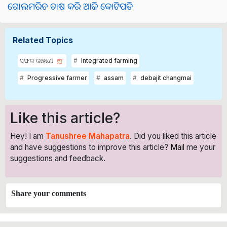
ଗୋଲମରିଚ ଚାଷ କରି ଆଜି କୋଟିପତି
Related Topics
ସଫଳ କାହାଣୀ
Integrated farming
Progressive farmer
assam
debajit changmai
Like this article?
Hey! I am
Tanushree Mahapatra
. Did you liked this article
and have suggestions to improve this article?
Mail
me your
suggestions and feedback.
Share your comments