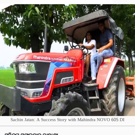
Sachin Jatan: A Success Story with Mahindra NOVO 605 DI