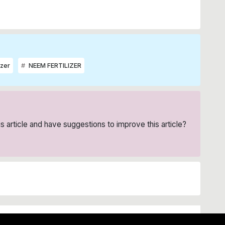
izer
NEEM FERTILIZER
his article and have suggestions to improve this article?