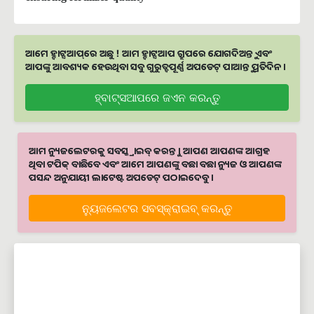
ଆମେ ହ୍ବାଟ୍ସଆପ୍‌ରେ ଅଛୁ ! ଆମ ହ୍ବାଟ୍ସଆପ ଗ୍ରୁପରେ ଯୋଗଦିଅନ୍ତୁ ଏବଂ
ଆପଙ୍କୁ ଆବଶ୍ୟକ ହେଉଥିବା ସବୁ ଗୁରୁତ୍ବପୂର୍ଣ୍ଣ ଅପଡେଟ୍‌ ପାଆନ୍ତୁ ପ୍ରତିଦିନ ।
ହ୍ବାଟ୍ସଆପରେ ଜଏନ କରନ୍ତୁ
ଆମ ନ୍ୟୁଜଲେଟରକୁ ସବସ୍କ୍ରାଇବ୍ କରନ୍ତୁ । ଆପଣ ଆପଣଙ୍କ ଆଗ୍ରହ
ଥିବା ଟପିକ୍‌ ବାଛିବେ ଏବଂ ଆମେ ଆପଣଙ୍କୁ ବଛା ବଛା ନ୍ୟୁଜ ଓ ଆପଣଙ୍କ
ପସନ୍ଦ ଅନୁଯାୟୀ ଲାଟେଷ୍ଟ ଅପଡେଟ୍‌ ପଠାଇଦେବୁ ।
ନ୍ୟୁଜଲେଟର ସବସ୍କ୍ରାଇବ୍‌ କରନ୍ତୁ