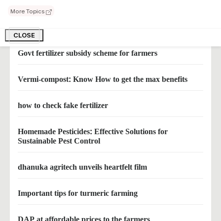
More Topics
Find out whether urea is available in government shops
or not by SMS on this number
CLOSE
Govt fertilizer subsidy scheme for farmers
Vermi-compost: Know How to get the max benefits
how to check fake fertilizer
Homemade Pesticides: Effective Solutions for
Sustainable Pest Control
dhanuka agritech unveils heartfelt film
Important tips for turmeric farming
DAP at affordable prices to the farmers