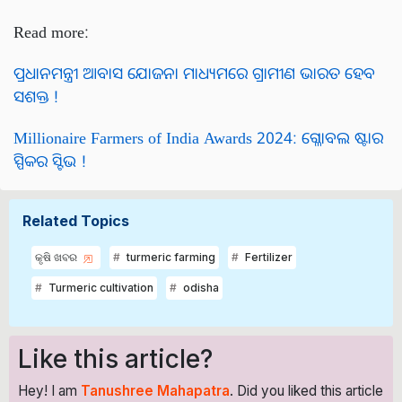
Read more:
ପ୍ରଧାନମନ୍ତ୍ରୀ ଆବାସ ଯୋଜନା ମାଧ୍ୟମରେ ଗ୍ରାମୀଣ ଭାରତ ହେବ
ସଶକ୍ତ !
Millionaire Farmers of India Awards 2024: ଗ୍ଳୋବଲ ଷ୍ଟାର
ସ୍ପିକର ସ୍ଟିଭ !
Related Topics
କୃଷି ଖବର
turmeric farming
Fertilizer
Turmeric cultivation
odisha
Like this article?
Hey! I am
Tanushree Mahapatra
. Did you liked this article