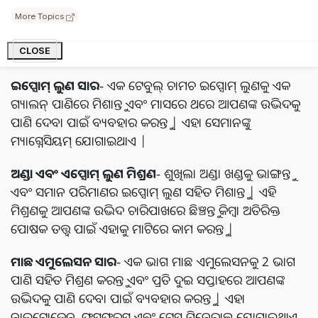
ସେଗୁଡିକୁ ତୁମର ଉଦ୍ଭିଦ ଚାରିପାଖରେ ଛିଞ୍ଚନ୍ତୁ କିମ୍ବା ମାଟିରେ
More Topics
ମିଶାନ୍ତୁ, କିନ୍ତୁ ଏହାକୁ ଅଧିକ କରନ୍ତୁ ନାହିଁ କାରଣ ଅତ୍ୟଧିକ ମାଟି
ଅତ୍ୟଧିକ ଅମ୍ଳୀୟ ହୋଇପାରେ |
CLOSE
ଇପ୍ସୋମ୍ ଲୁଣ ସାର
- ଏକ ଟେବୁଲ୍ ଚାମଚ ଇପ୍ସୋମ୍ ଲୁଣକୁ ଏକ
ଗ୍ୟାଲନ୍ ପାଣିରେ ମିଶାନ୍ତୁ ଏବଂ ମାସରେ ଥରେ ଆପଣଙ୍କ ଉଦ୍ଭିଦକୁ
ପାଣି ଦେବା ପାଇଁ ବ୍ୟବହାର କରନ୍ତୁ | ଏହା ସେମାନଙ୍କୁ
ମ୍ୟାଗ୍ନେସିୟମ୍ ଯୋଗାଇଥାଏ |
ଅଣ୍ଡା ଏବଂ ଏପ୍ସୋମ୍ ଲୁଣ ମିଶ୍ରଣ
- ଶୁଖିଲା ଅଣ୍ଡା ଖଣ୍ଡକୁ ଭାଙ୍ଗନ୍ତୁ
ଏବଂ ସମାନ ପରିମାଣର ଇପ୍ସୋମ୍ ଲୁଣ ସହିତ ମିଶାନ୍ତୁ | ଏହି
ମିଶ୍ରଣକୁ ଆପଣଙ୍କ ଉଦ୍ଭିଦ ଚାରିପାଖରେ ଛିଞ୍ଚନ୍ତୁ କିମ୍ବା ଅତିରିକ୍ତ
ପୋଷକ ତତ୍ତ୍ୱ ପାଇଁ ଏହାକୁ ମାଟିରେ କାମ କରନ୍ତୁ |
ମାଛ ଏମୁଲେସନ ସାର
- ଏକ ଭାଗ ମାଛ ଏମୁଲେସନକୁ 2 ଭାଗ
ପାଣି ସହିତ ମିଶ୍ରଣ କରନ୍ତୁ ଏବଂ ପ୍ରତି ଦୁଇ ସପ୍ତାହରେ ଆପଣଙ୍କ
ଉଦ୍ଭିଦକୁ ପାଣି ଦେବା ପାଇଁ ବ୍ୟବହାର କରନ୍ତୁ | ଏହା
ନାଇଟ୍ରୋଜେନ୍, ଫସଫରସ୍ ଏବଂ ଟ୍ରେସ୍ ମିନେରାଲ୍ସ ଯୋଗାଇଥାଏ