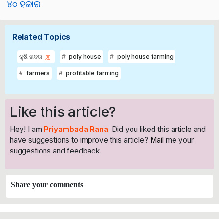
୪୦ ହଜାର
Related Topics
କୃଷି ଖବର
poly house
poly house farming
farmers
profitable farming
Like this article?
Hey! I am
Priyambada Rana
. Did you liked this article and
have suggestions to improve this article?
Mail
me your
suggestions and feedback.
Share your comments