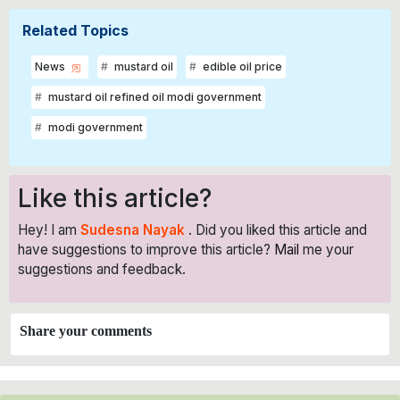
Related Topics
News
mustard oil
edible oil price
mustard oil refined oil modi government
modi government
Like this article?
Hey! I am
Sudesna Nayak
. Did you liked this article and
have suggestions to improve this article?
Mail
me your
suggestions and feedback.
Share your comments