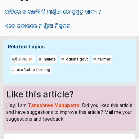
ରାତିରେ ଖାଉଛନ୍ତି କି ମାଣ୍ଡିଆ ରେ ପ୍ରସ୍ତୁତ ଖାଦ୍ୟ ?
ଏବେ ବଜାରରେ ମାଣ୍ଡିଆ ମିକ୍ସଚର
Related Topics
କୃଷି ଖବର
millets
odisha govt
farmer
profitable farming
Like this article?
Hey! I am
Tanushree Mahapatra
. Did you liked this article
and have suggestions to improve this article?
Mail
me your
suggestions and feedback.