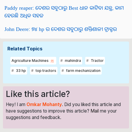
Paddy reaper: ଦେଶର ସବୁଠାରୁ Best ଧାନ କାଟିବା ଯନ୍ତ୍ର, କାମ
ହେଉଛି ଅଧିକ ସହଜ
John Deere: ୭୪ hp ର ଦେଶର ସବୁଠାରୁ ଶକ୍ତିଶାଳୀ ଟ୍ରାକ୍ଟର
Related Topics
Agriculture Machines
mahindra
Tractor
33 hp
top tractors
farm mechanization
Like this article?
Hey! I am
Omkar Mohanty
. Did you liked this article and
have suggestions to improve this article?
Mail
me your
suggestions and feedback.