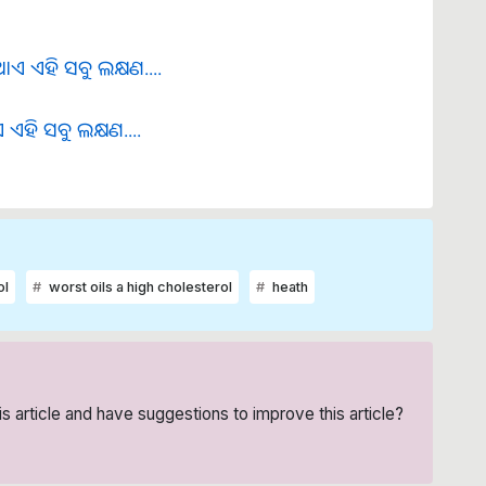
ଏ ଏହି ସବୁ ଲକ୍ଷଣ....
ହି ସବୁ ଲକ୍ଷଣ....
ol
worst oils a high cholesterol
heath
his article and have suggestions to improve this article?