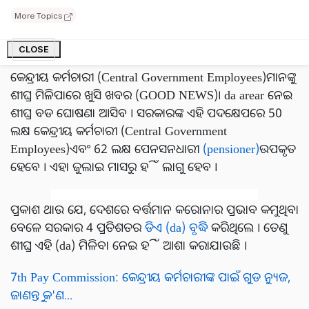
କୌଣସି ଆଧିକାରିକ ଘୋଷଣା ହୋଇ ନାହିଁ ।
More Topics
CLOSE
କେନ୍ଦ୍ରୀୟ କର୍ମଚାରୀ (Central Government Employees)ମାନଙ୍କୁ
ଶୀଘ୍ର ମିଳିପାରେ ଖୁସି ଖବର (GOOD NEWS)। da arear ନେଇ
ଶୀଘ୍ର ବଡ ଘୋଷଣା ଆସିବ । ସରକାରଙ୍କ ଏହି ପଦକ୍ଷେପରେ 50
ଲକ୍ଷ କେନ୍ଦ୍ରୀୟ କର୍ମଚାରୀ (Central Government
Employees)ଏବଂ 62 ଲକ୍ଷ ପେନସନଧାରୀ
(pensioner)
ଉପକୃତ
ହେବେ । ଏହା ଜୁଲାଇ ମାସରୁ ହିଁ ଲାଗୁ ହେବ ।
ପ୍ରକାଶ ଥାଉ ଯେ, ଦେଶରେ ବର୍ତ୍ତମାନ କରୋନାର ପ୍ରଭାବ କମୁଥିବା
ବେଳେ ସରକାର 4 ପ୍ରତିଶତର
ଡିଏ (da) ବୃଦ୍ଧି
କରିଥିଲେ । ତେଣୁ
ଶୀଘ୍ର ଏହି (da) ମିଳିବା ନେଇ ହିଁ ଆଶା କରାଯାଉଛି ।
7th Pay Commission: କେନ୍ଦ୍ରୀୟ କର୍ମଚାରୀଙ୍କ ପାଇଁ ଗୁଡ ନ୍ୟୁଜ,
ଜାଣନ୍ତୁ କ'ଣ...