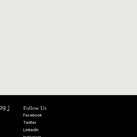
ତୁ |
Follow Us
Facebook
Twitter
LinkedIn