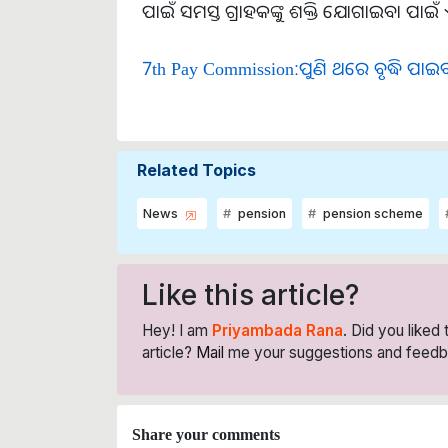
ପାଇଁ ସମସ୍ତ ଗ୍ରାହକଙ୍କୁ ଶକ୍ତି ଯୋଗାଇବା ପାଇଁ
7th Pay Commission:ପୁଣି ଥରେ ବୃଦ୍ଧି ପା
Related Topics
News
pension
pension scheme
Like this article?
Hey! I am
Priyambada Rana
. Did you liked
article?
Mail
me your suggestions and feedb
Share your comments