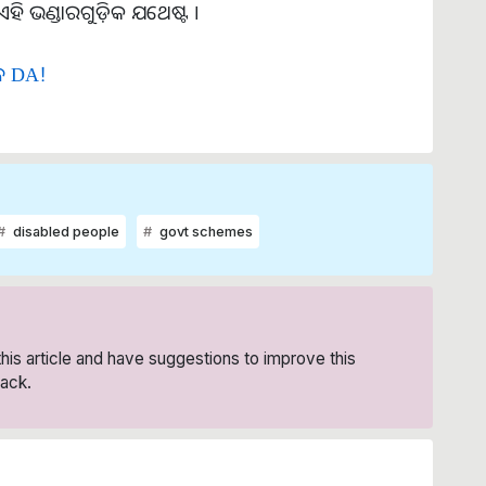
 ଏହି ଭଣ୍ଡାରଗୁଡ଼ିକ ଯଥେଷ୍ଟ ।
ଇବ DA!
disabled people
govt schemes
 this article and have suggestions to improve this
ack.