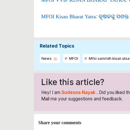
MFOI Kisan Bharat Yatra: କୃଷକଙ୍କୁ ସଶକ୍
Related Topics
News
MFOI
Mfoi samridh kisan utsa
Like this article?
Hey! I am
Sudesna Nayak
. Did you liked t
Mail
me your suggestions and feedback.
Share your comments