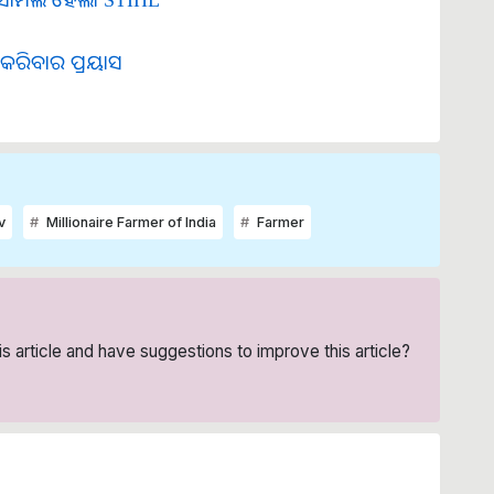
ତ କରିବାର ପ୍ରୟାସ
v
Millionaire Farmer of India
Farmer
his article and have suggestions to improve this article?