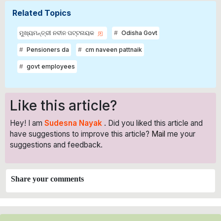
Related Topics
ମୁଖ୍ୟମନ୍ତ୍ରୀ ନବୀନ ପଟ୍ଟନାୟକ
Odisha Govt
Pensioners da
cm naveen pattnaik
govt employees
Like this article?
Hey! I am
Sudesna Nayak
. Did you liked this article and
have suggestions to improve this article?
Mail
me your
suggestions and feedback.
Share your comments