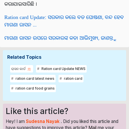
କରାଯାଇସାରିଛି ।
Ration card Update: ସରକାର କଲେ ବଡ ଘୋଷଣା, ବନ୍ଦ ହେବ
ମାଗଣା ରାସନ …
ମାଗଣା ରାସନ ଉପରେ ସରକାରଙ୍କ କଡା ଆଭିମୁଖ୍ୟ, ଜାଣନ୍ତୁ...
Related Topics
ରାସନ କାର୍ଡ
Ration card Update NEWS
ration card latest news
ration card
ration card food grains
Like this article?
Hey! I am
Sudesna Nayak
. Did you liked this article and
have suggestions to improve this article?
Mail
me your