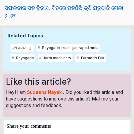
ସଫଳତାର ସହ ଦ୍ବିତୀୟ ଦିନରେ ପହଞ୍ଚିଛି କୃଷି ଯନ୍ତ୍ରପାତି ମେଳା
୨୦୨୩
Related Topics
କୃଷି ଖବର
Rayagada krushi jantrapati mela
Rayagada
farm machinary
Farmer's Fair
Like this article?
Hey! I am
Sudesna Nayak
. Did you liked this article and
have suggestions to improve this article?
Mail
me your
suggestions and feedback.
Share your comments