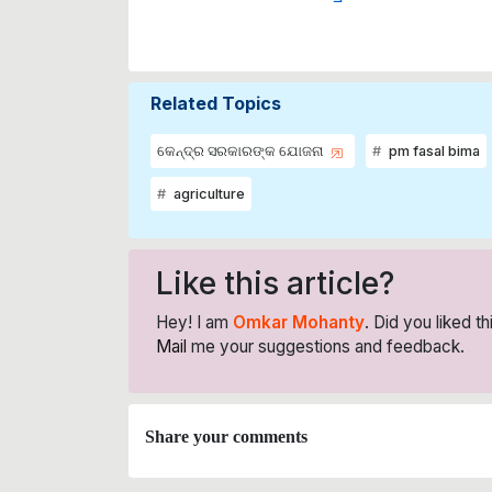
Related Topics
କେନ୍ଦ୍ର ସରକାରଙ୍କ ଯୋଜନା
pm fasal bima
agriculture
Like this article?
Hey! I am
Omkar Mohanty
. Did you liked t
Mail
me your suggestions and feedback.
Share your comments