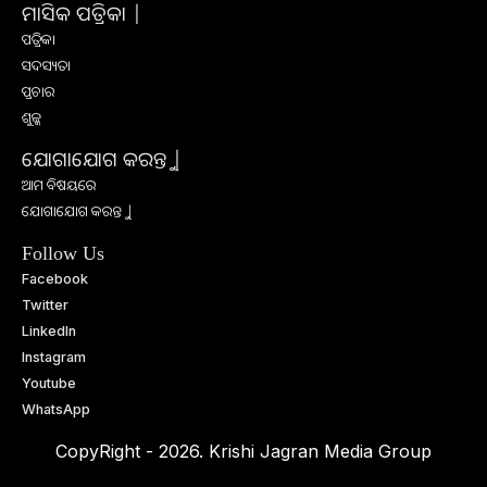
ମାସିକ ପତ୍ରିକା |
ପତ୍ରିକା
ସଦସ୍ୟତା
ପ୍ରଚାର
ଶୁଳ୍କ
ଯୋଗାଯୋଗ କରନ୍ତୁ |
ଆମ ବିଷୟରେ
ଯୋଗାଯୋଗ କରନ୍ତୁ |
Follow Us
Facebook
Twitter
LinkedIn
Instagram
Youtube
WhatsApp
CopyRight - 2026. Krishi Jagran Media Group